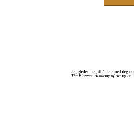
Jeg gleder meg til å dele med deg no
The Florence Academy of Art
og en l