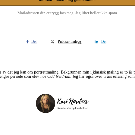
Mailadressen din er trygg hos meg. Jeg liker heller ikke spam.
Del
Publiser innlegg
Del
e av det jeg kan om portrettmaling. Bakgrunnen min i klassisk maling er to år
engre periode som elev hos
Odd Nerdrum
. Jeg har også over ti års erfaring so