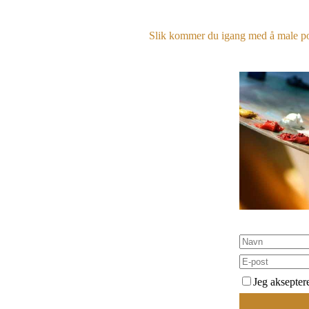
Slik kommer du igang med å male port
Jeg akseptere